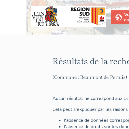
V
ca
Résultats de la rech
(Commune : Beaumont-de-Pertuis)
Aucun résultat ne correspond aux crit
Cela peut s'expliquer par les raisons 
l'absence de données correspon
l'absence de droits sur les don