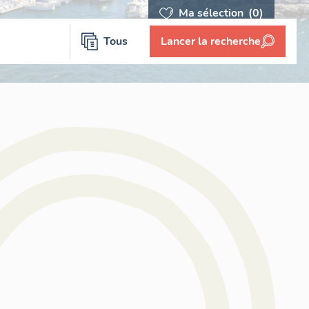
Ma sélection
(0)
Tous
Lancer la recherche