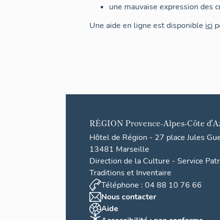
une mauvaise expression des cr
Une aide en ligne est disponible
ici
po
RÉGION
Provence-Alpes-Côte d'A
Hôtel de Région - 27 place Jules Gu
13481 Marseille
Direction de la Culture - Service Pat
Traditions et Inventaire
Téléphone : 04 88 10 76 66
Nous contacter
Aide