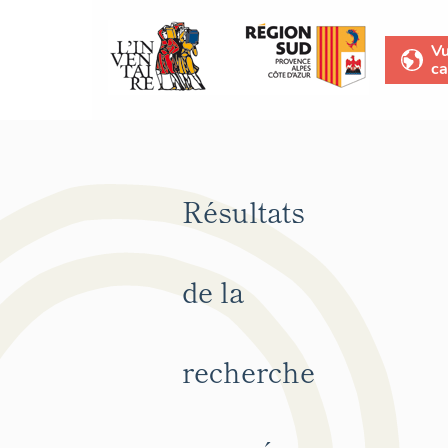
V
ca
Résultats
de la
recherche