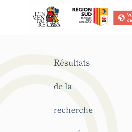
V
ca
Résultats
de la
recherche