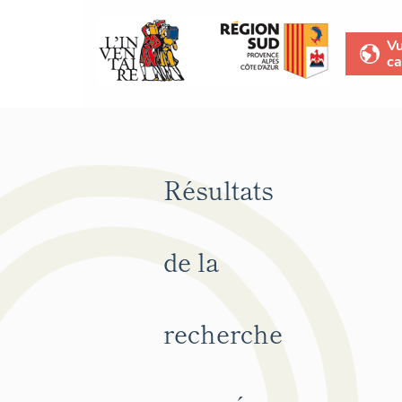
V
ca
Résultats
de la
recherche