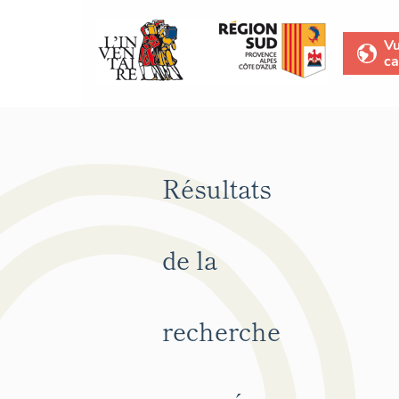
V
ca
Résultats
de la
recherche