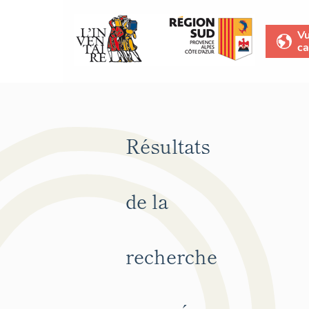
V
ca
Résultats
de la
recherche