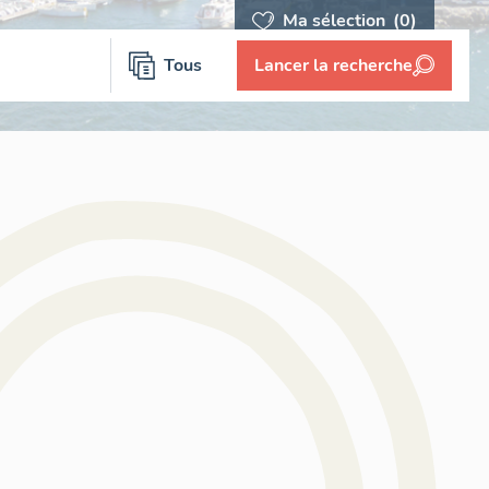
Ma sélection
(0)
Tous
Lancer la recherche