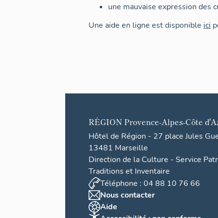
une mauvaise expression des cr
Une aide en ligne est disponible
ici
po
RÉGION
Provence-Alpes-Côte d'A
Hôtel de Région - 27 place Jules Gu
13481 Marseille
Direction de la Culture - Service Pat
Traditions et Inventaire
Téléphone : 04 88 10 76 66
Nous contacter
Aide