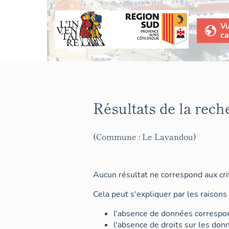
V
ca
Résultats de la rech
(Commune : Le Lavandou)
Aucun résultat ne correspond aux crit
Cela peut s'expliquer par les raisons 
l'absence de données correspon
l'absence de droits sur les don