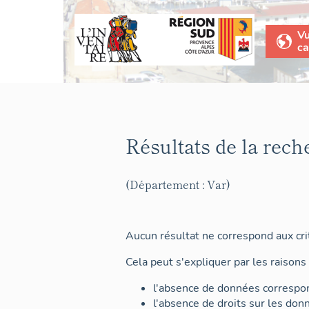
V
ca
Résultats de la rech
(Département : Var)
Aucun résultat ne correspond aux crit
Cela peut s'expliquer par les raisons 
l'absence de données correspon
l'absence de droits sur les don