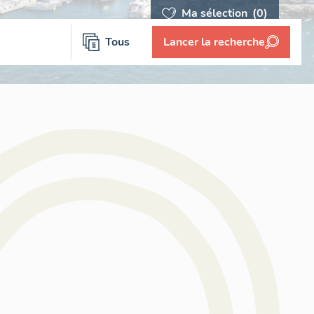
Ma sélection
(0)
Tous
Lancer la recherche