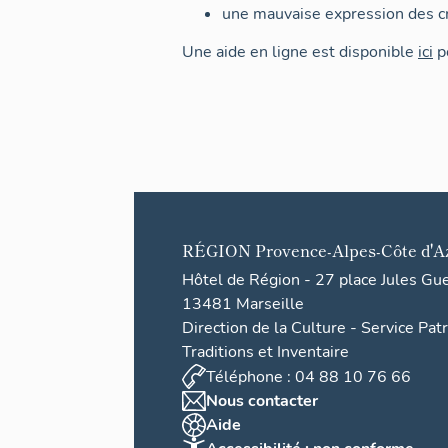
une mauvaise expression des cr
Une aide en ligne est disponible
ici
po
RÉGION
Provence-Alpes-Côte d'A
Hôtel de Région - 27 place Jules Gu
13481 Marseille
Direction de la Culture - Service Pat
Traditions et Inventaire
Téléphone : 04 88 10 76 66
Nous contacter
Aide