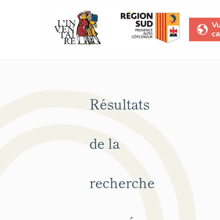
V
ca
Résultats
de la
recherche