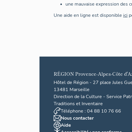
une mauvaise expression des cr
Une aide en ligne est disponible
ici
po
RÉGION
Provence-Alpes-Côte d'A
Hôtel de Région - 27 place Jules Gu
13481 Marseille
Direction de la Culture - Service Pat
Traditions et Inventaire
Téléphone : 04 88 10 76 66
Nous contacter
Aide