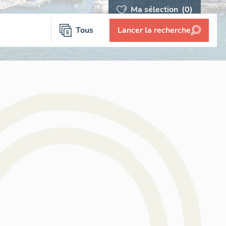
Ma sélection
(0)
Tous
Lancer la recherche