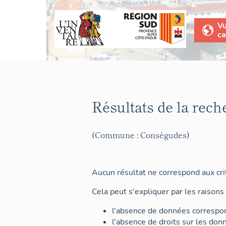
V
ca
Résultats de la rech
(Commune : Conségudes)
Aucun résultat ne correspond aux crit
Cela peut s'expliquer par les raisons 
l'absence de données correspon
l'absence de droits sur les don