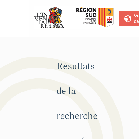
V
ca
Résultats
de la
recherche