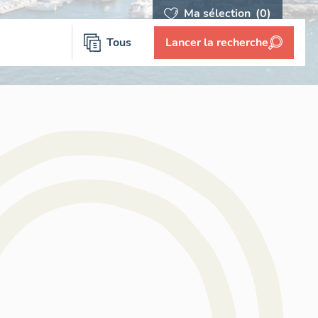
Ma sélection
(0)
Tous
Lancer la recherche