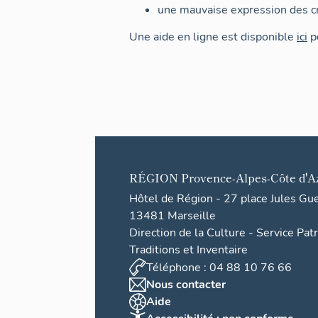
une mauvaise expression des cr
Une aide en ligne est disponible
ici
po
RÉGION
Provence-Alpes-Côte d'A
Hôtel de Région - 27 place Jules Gu
13481 Marseille
Direction de la Culture - Service Pat
Traditions et Inventaire
Téléphone : 04 88 10 76 66
Nous contacter
Aide