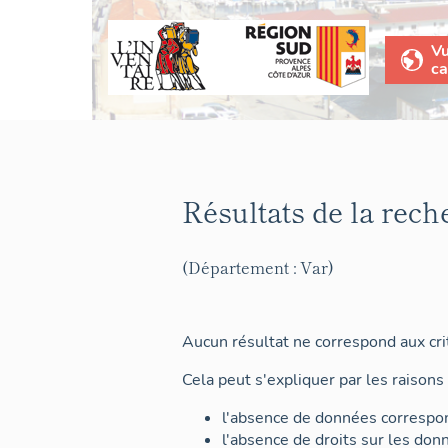
V
ca
Résultats de la rech
(Département : Var)
Aucun résultat ne correspond aux crit
Cela peut s'expliquer par les raisons 
l'absence de données correspon
l'absence de droits sur les don