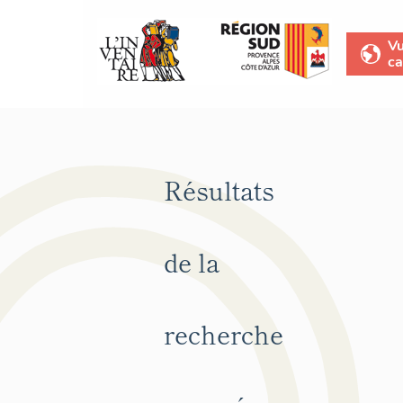
V
ca
Résultats
de la
recherche