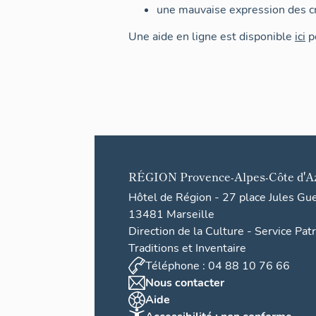
une mauvaise expression des cr
Une aide en ligne est disponible
ici
po
RÉGION
Provence-Alpes-Côte d'A
Hôtel de Région - 27 place Jules Gu
13481 Marseille
Direction de la Culture - Service Pat
Traditions et Inventaire
Téléphone : 04 88 10 76 66
Nous contacter
Aide