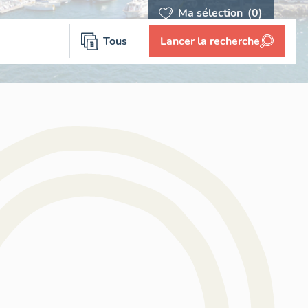
Ma sélection
(0)
Tous
Lancer la recherche