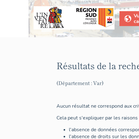
V
ca
Résultats de la rech
(Département : Var)
Aucun résultat ne correspond aux crit
Cela peut s'expliquer par les raisons 
l'absence de données correspon
l'absence de droits sur les don