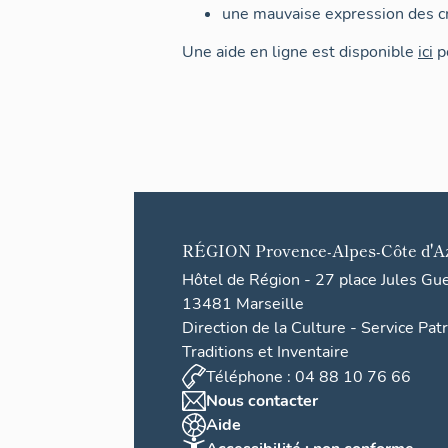
une mauvaise expression des cr
Une aide en ligne est disponible
ici
po
RÉGION
Provence-Alpes-Côte d'A
Hôtel de Région - 27 place Jules Gu
13481 Marseille
Direction de la Culture - Service Pat
Traditions et Inventaire
Téléphone : 04 88 10 76 66
Nous contacter
Aide