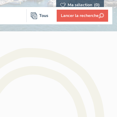
Ma sélection
(0)
Tous
Lancer la recherche