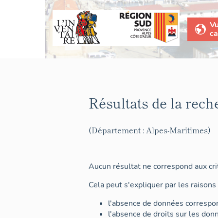
V
ca
Résultats de la rech
(Département : Alpes-Maritimes)
Aucun résultat ne correspond aux crit
Cela peut s'expliquer par les raisons 
l'absence de données correspon
l'absence de droits sur les don