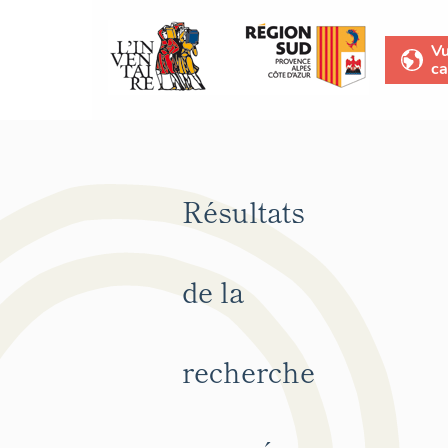
V
ca
Résultats
de la
recherche