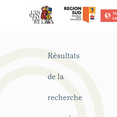
V
ca
Résultats
de la
recherche