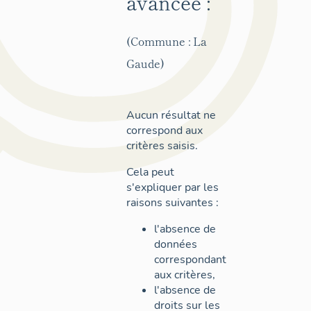
avancée :
(Commune : La
Gaude)
Aucun résultat ne
correspond aux
critères saisis.
Cela peut
s'expliquer par les
raisons suivantes :
l'absence de
données
correspondant
aux critères,
l'absence de
droits sur les