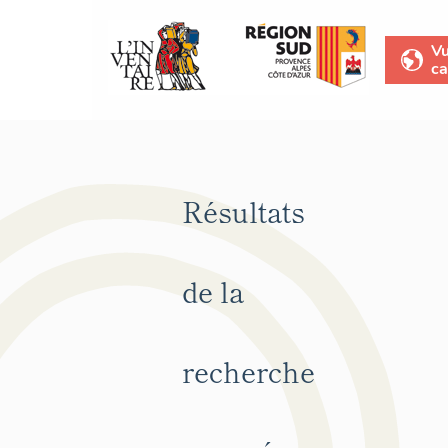
V
ca
Résultats
de la
recherche