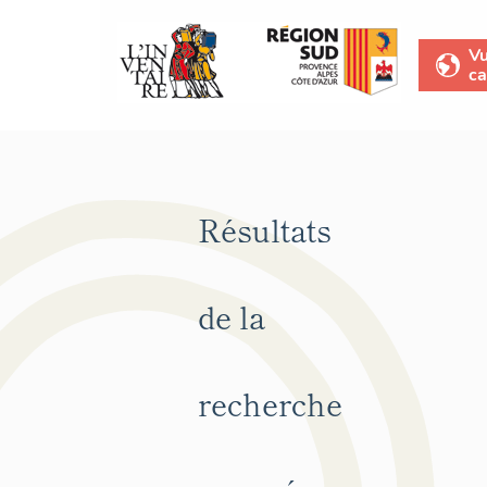
V
ca
Résultats
de la
recherche