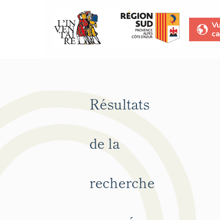
V
ca
Résultats
de la
recherche