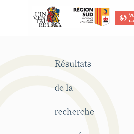
V
ca
Résultats
de la
recherche