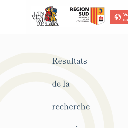
V
ca
Résultats
de la
recherche