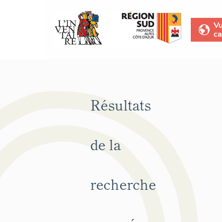
V
ca
Résultats
de la
recherche