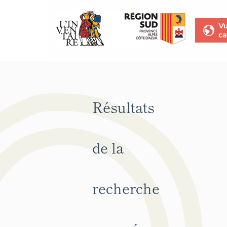
V
ca
Résultats
de la
recherche