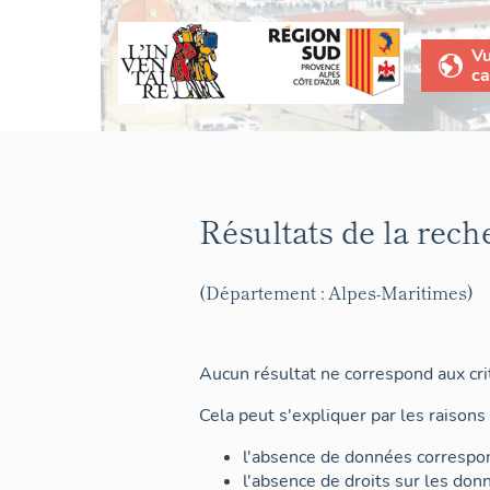
V
ca
Résultats de la rech
(Département : Alpes-Maritimes)
Aucun résultat ne correspond aux crit
Cela peut s'expliquer par les raisons 
l'absence de données correspon
l'absence de droits sur les don