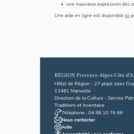
une mauvaise expression des cr
Une aide en ligne est disponible
ici
po
RÉGION
Provence-Alpes-Côte d'A
Hôtel de Région - 27 place Jules Gu
13481 Marseille
Direction de la Culture - Service Pat
Traditions et Inventaire
Téléphone : 04 88 10 76 66
Nous contacter
Aide