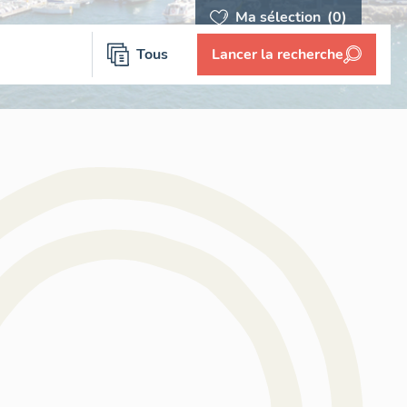
Ma sélection
(0)
Tous
Lancer la recherche