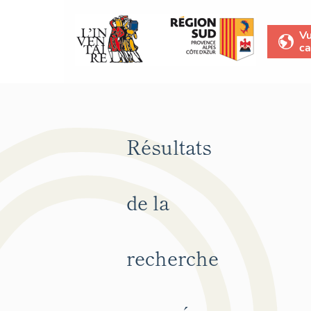
V
ca
Résultats
de la
recherche