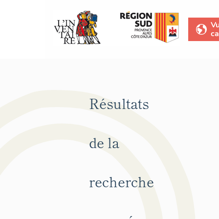
V
ca
Résultats
de la
recherche