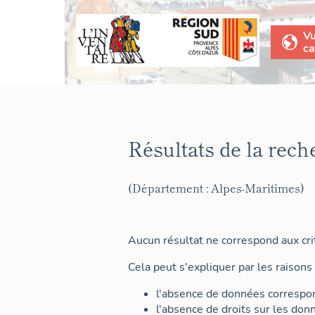
V
ca
Résultats de la rech
(Département : Alpes-Maritimes)
Aucun résultat ne correspond aux crit
Cela peut s'expliquer par les raisons 
l'absence de données correspon
l'absence de droits sur les don