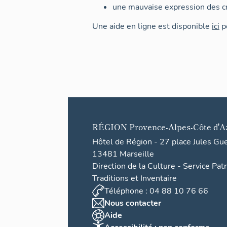
une mauvaise expression des cr
Une aide en ligne est disponible
ici
po
RÉGION
Provence-Alpes-Côte d'A
Hôtel de Région - 27 place Jules Gu
13481 Marseille
Direction de la Culture - Service Pat
Traditions et Inventaire
Téléphone : 04 88 10 76 66
Nous contacter
Aide