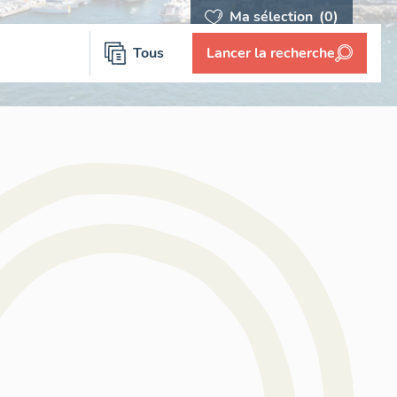
Ma sélection
(0)
Tous
Lancer la recherche