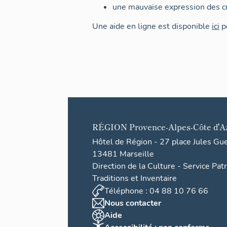
une mauvaise expression des cr
Une aide en ligne est disponible
ici
po
RÉGION
Provence-Alpes-Côte d'A
Hôtel de Région - 27 place Jules Gu
13481 Marseille
Direction de la Culture - Service Pat
Traditions et Inventaire
Téléphone : 04 88 10 76 66
Nous contacter
Aide