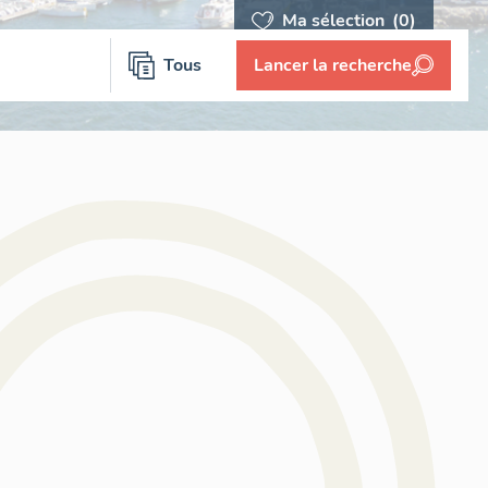
Ma sélection
(0)
Tous
Lancer la recherche