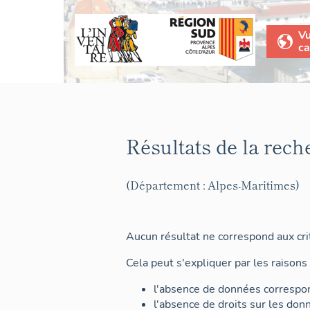
V
ca
Résultats de la rech
(Département : Alpes-Maritimes)
Aucun résultat ne correspond aux crit
Cela peut s'expliquer par les raisons 
l'absence de données correspon
l'absence de droits sur les don