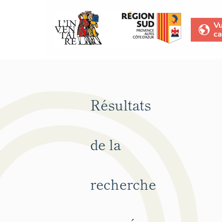
V
ca
Résultats
de la
recherche