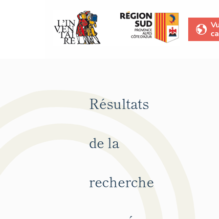
V
ca
Résultats
de la
recherche