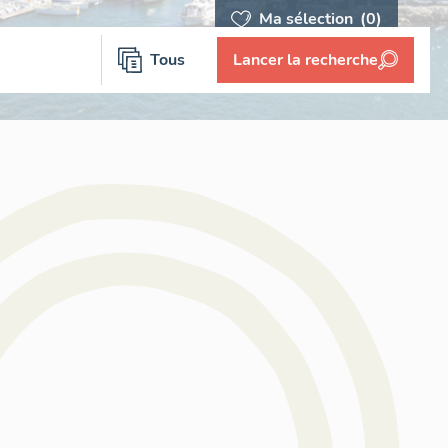
Ma sélection
(0)
Tous
Lancer la recherche