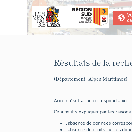
V
ca
Résultats de la rech
(Département : Alpes-Maritimes)
Aucun résultat ne correspond aux crit
Cela peut s'expliquer par les raisons 
l'absence de données correspon
l'absence de droits sur les don