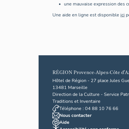
une mauvaise expression des cr
Une aide en ligne est disponible
ici
po
RÉGION
Provence-Alpes-Côte d'A
Hôtel de Région - 27 place Jules Gu
13481 Marseille
Direction de la Culture - Service Pat
Traditions et Inventaire
Téléphone : 04 88 10 76 66
Nous contacter
Aide