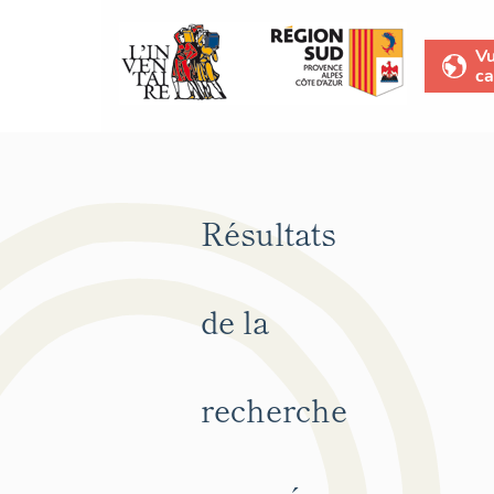
V
ca
Résultats
de la
recherche