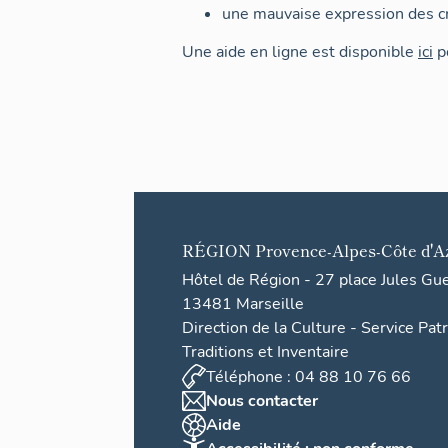
une mauvaise expression des cr
Une aide en ligne est disponible
ici
po
RÉGION
Provence-Alpes-Côte d'A
Hôtel de Région - 27 place Jules Gu
13481 Marseille
Direction de la Culture - Service Pat
Traditions et Inventaire
Téléphone : 04 88 10 76 66
Nous contacter
Aide