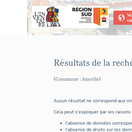
V
ca
Résultats de la rech
(Commune : Ancelle)
Aucun résultat ne correspond aux crit
Cela peut s'expliquer par les raisons 
l'absence de données correspon
l'absence de droits sur les don