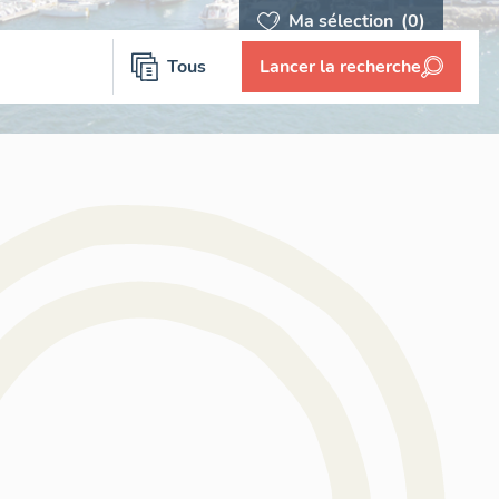
Ma sélection
(0)
Tous
Lancer la recherche