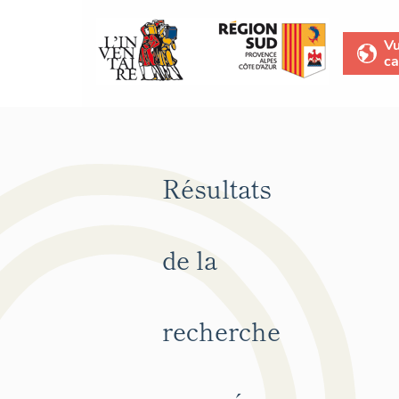
V
ca
Résultats
de la
recherche