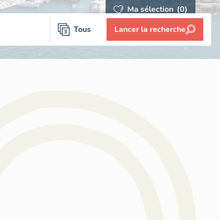
Ma sélection
(0)
Tous
Lancer la recherche