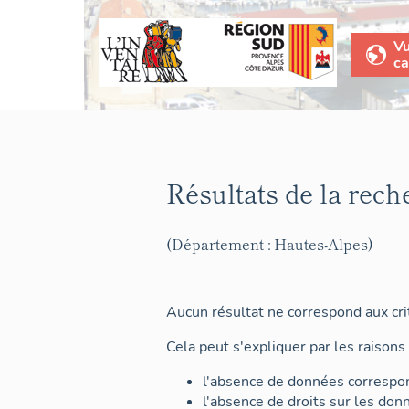
V
ca
Résultats de la rech
(Département : Hautes-Alpes)
Aucun résultat ne correspond aux crit
Cela peut s'expliquer par les raisons 
l'absence de données correspon
l'absence de droits sur les don