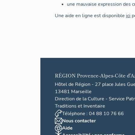
une mauvaise expression des cr
Une aide en ligne est disponible
ici
po
RÉGION
Provence-Alpes-Côte d'A
Hôtel de Région - 27 place Jules Gu
13481 Marseille
Direction de la Culture - Service Pat
Traditions et Inventaire
Téléphone : 04 88 10 76 66
Nous contacter
Aide