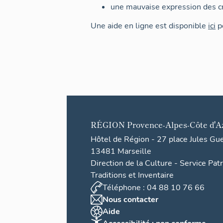
une mauvaise expression des cr
Une aide en ligne est disponible
ici
po
RÉGION
Provence-Alpes-Côte d'A
Hôtel de Région - 27 place Jules Gu
13481 Marseille
Direction de la Culture - Service Pat
Traditions et Inventaire
Téléphone : 04 88 10 76 66
Nous contacter
Aide