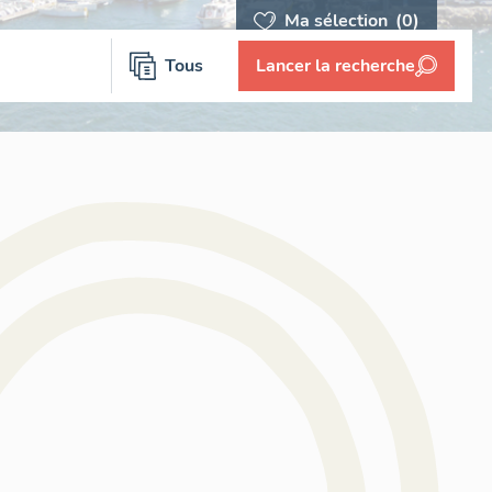
Ma sélection
(0)
Tous
Lancer la recherche