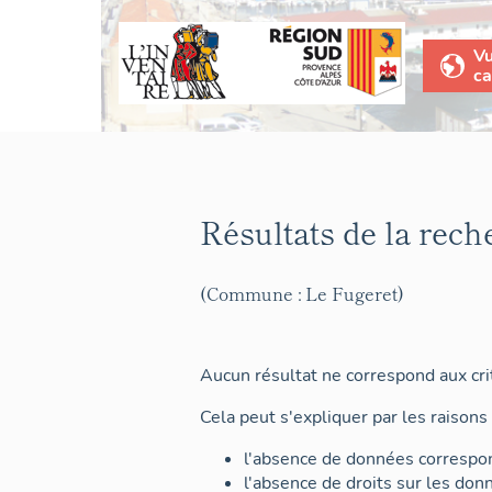
V
ca
Résultats de la rech
(Commune : Le Fugeret)
Aucun résultat ne correspond aux crit
Cela peut s'expliquer par les raisons 
l'absence de données correspon
l'absence de droits sur les don