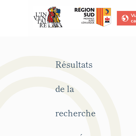
V
ca
Résultats
de la
recherche