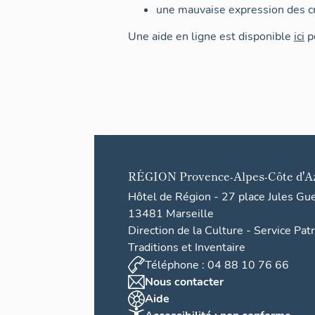
une mauvaise expression des cr
Une aide en ligne est disponible
ici
po
RÉGION
Provence-Alpes-Côte d'A
Hôtel de Région - 27 place Jules Gu
13481 Marseille
Direction de la Culture - Service Pat
Traditions et Inventaire
Téléphone : 04 88 10 76 66
Nous contacter
Aide