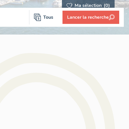
Ma sélection
(0)
Tous
Lancer la recherche