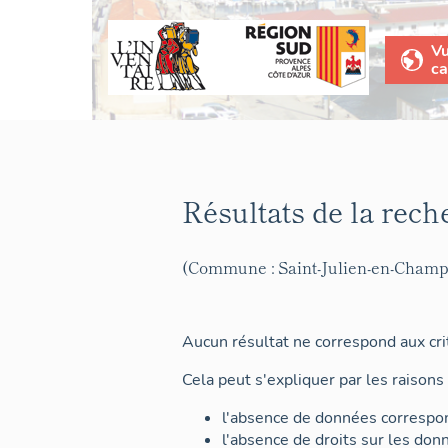
V
ca
Résultats de la rech
(Commune : Saint-Julien-en-Champ
Aucun résultat ne correspond aux crit
Cela peut s'expliquer par les raisons 
l'absence de données correspon
l'absence de droits sur les don