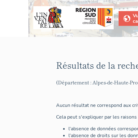
V
ca
Résultats de la rech
(Département : Alpes-de-Haute-Pr
Aucun résultat ne correspond aux crit
Cela peut s'expliquer par les raisons 
l'absence de données correspon
l'absence de droits sur les don