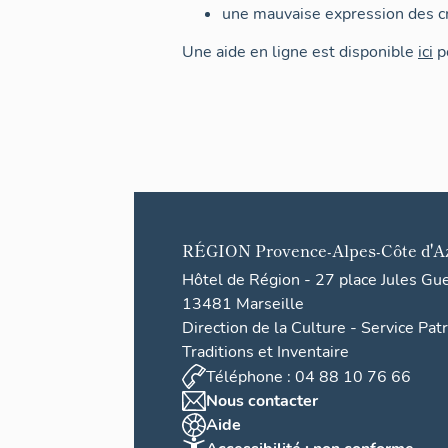
une mauvaise expression des cr
Une aide en ligne est disponible
ici
po
RÉGION
Provence-Alpes-Côte d'A
Hôtel de Région - 27 place Jules Gu
13481 Marseille
Direction de la Culture - Service Pat
Traditions et Inventaire
Téléphone : 04 88 10 76 66
Nous contacter
Aide