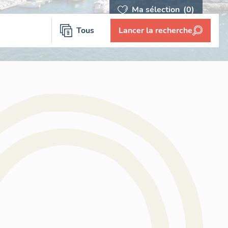
Ma sélection
(0)
Tous
Lancer la recherche