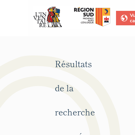
V
ca
Résultats
de la
recherche