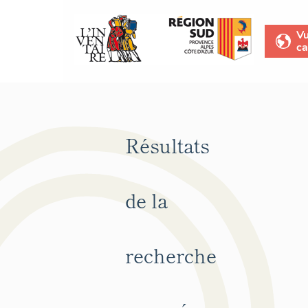
V
ca
Résultats
de la
recherche