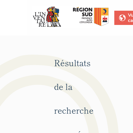
V
ca
Résultats
de la
recherche