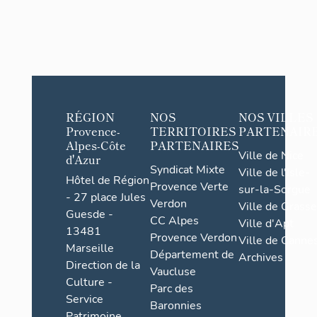
RÉGION
NOS
NOS VILLES
Provence-
TERRITOIRES
PARTENAIR
Alpes-Côte
PARTENAIRES
Ville de Nice
d'Azur
Syndicat Mixte
Ville de l'Isle-
Hôtel de Région
Provence Verte
sur-la-Sorgue
- 27 place Jules
Verdon
Ville de Grasse
Guesde -
CC Alpes
Ville d'Apt
13481
Provence Verdon
Ville de Cannes
Marseille
Département de
Archives
Direction de la
Vaucluse
Culture -
Parc des
Service
Baronnies
Patrimoine