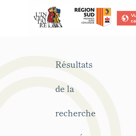
V
ca
Résultats
de la
recherche