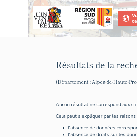
V
ca
Résultats de la rech
(Département : Alpes-de-Haute-Pr
Aucun résultat ne correspond aux crit
Cela peut s'expliquer par les raisons 
l'absence de données correspon
l'absence de droits sur les don