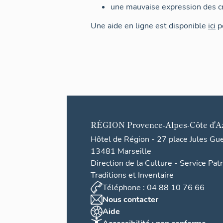
une mauvaise expression des cr
Une aide en ligne est disponible
ici
po
RÉGION
Provence-Alpes-Côte d'A
Hôtel de Région - 27 place Jules Gu
13481 Marseille
Direction de la Culture - Service Pat
Traditions et Inventaire
Téléphone : 04 88 10 76 66
Nous contacter
Aide