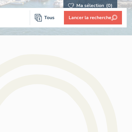
Ma sélection
(0)
Tous
Lancer la recherche