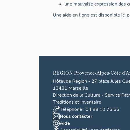
une mauvaise expression des cr
Une aide en ligne est disponible
ici
po
RÉGION
Provence-Alpes-Côte d'A
Hôtel de Région - 27 place Jules Gu
13481 Marseille
Direction de la Culture - Service Pat
Traditions et Inventaire
Téléphone : 04 88 10 76 66
Nous contacter
Aide