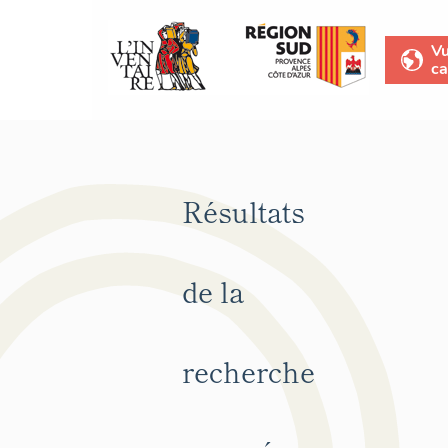
V
ca
Résultats
de la
recherche