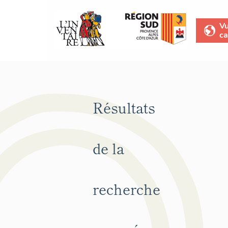
V
ca
Résultats
de la
recherche