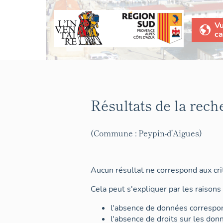
V
ca
Résultats de la rech
(Commune : Peypin-d'Aigues)
Aucun résultat ne correspond aux crit
Cela peut s'expliquer par les raisons 
l'absence de données correspon
l'absence de droits sur les don