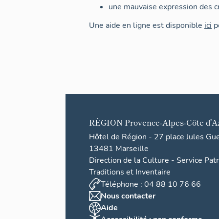
une mauvaise expression des cr
Une aide en ligne est disponible
ici
po
RÉGION
Provence-Alpes-Côte d'A
Hôtel de Région - 27 place Jules Gu
13481 Marseille
Direction de la Culture - Service Pat
Traditions et Inventaire
Téléphone : 04 88 10 76 66
Nous contacter
Aide