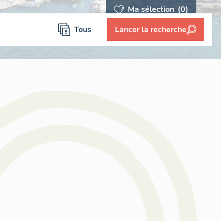
Ma sélection
(0)
Tous
Lancer la recherche