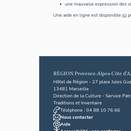
une mauvaise expression des cr
Une aide en ligne est disponible
ici
po
RÉGION
Provence-Alpes-Côte d'A
Hôtel de Région - 27 place Jules Gu
13481 Marseille
Direction de la Culture - Service Pat
Traditions et Inventaire
Téléphone : 04 88 10 76 66
Nous contacter
Aide