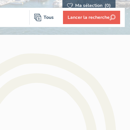
Ma sélection
(0)
Tous
Lancer la recherche