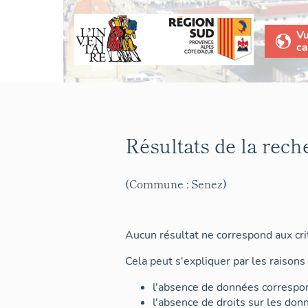
V
ca
Résultats de la rech
(Commune : Senez)
Aucun résultat ne correspond aux crit
Cela peut s'expliquer par les raisons 
l'absence de données correspon
l'absence de droits sur les don